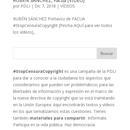
RUBÉN SÁNCHEZ, Facua [VÍDEO]
por
PDLI
|
Dic 7, 2018
|
VÍDEOS
RUBÉN SÁNCHEZ Portavoz de FACUA
#StopCensuraCopyright [Pincha AQUÍ para ver todos
los vídeos]...
#StopCensuraCopyright
es una campaña de la PDLI
para dar a conocer a la ciudadanía los aspectos que
consideramos que pueden ser problemáticos para las
libertades de información y expresión en el marco de
la nueva directiva de copyright que se está tramitando
en la Unión Europea. Aquí encontrarás textos y vídeos
en los que tematizamos estas cuestiones. Tienes
también
materiales para compartir.
Infórmate.
Participa en la vida pública. Haz democracia.