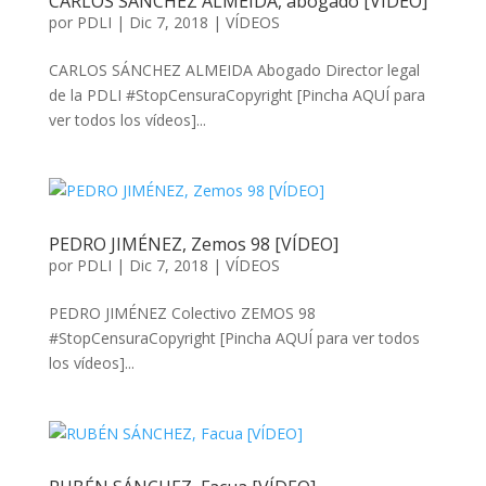
CARLOS SÁNCHEZ ALMEIDA, abogado [VÍDEO]
por
PDLI
|
Dic 7, 2018
|
VÍDEOS
CARLOS SÁNCHEZ ALMEIDA Abogado Director legal
de la PDLI #StopCensuraCopyright [Pincha AQUÍ para
ver todos los vídeos]...
PEDRO JIMÉNEZ, Zemos 98 [VÍDEO]
por
PDLI
|
Dic 7, 2018
|
VÍDEOS
PEDRO JIMÉNEZ Colectivo ZEMOS 98
#StopCensuraCopyright [Pincha AQUÍ para ver todos
los vídeos]...