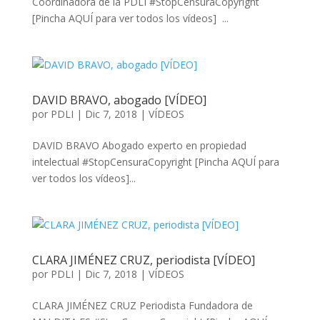
Coordinadora de la PDLI #StopCensuraCopyright
[Pincha AQUÍ para ver todos los vídeos] ...
DAVID BRAVO, abogado [VÍDEO]
por
PDLI
|
Dic 7, 2018
|
VÍDEOS
DAVID BRAVO Abogado experto en propiedad
intelectual #StopCensuraCopyright [Pincha AQUÍ para
ver todos los vídeos]...
CLARA JIMÉNEZ CRUZ, periodista [VÍDEO]
por
PDLI
|
Dic 7, 2018
|
VÍDEOS
CLARA JIMÉNEZ CRUZ Periodista Fundadora de