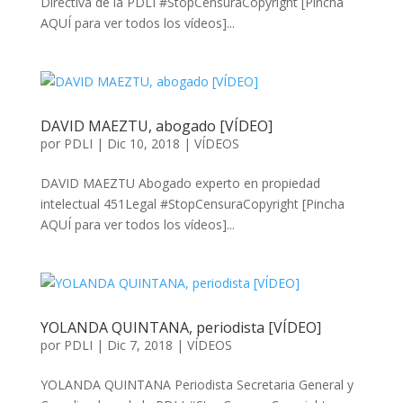
Directiva de la PDLI #StopCensuraCopyright [Pincha
AQUÍ para ver todos los vídeos]...
DAVID MAEZTU, abogado [VÍDEO]
por
PDLI
|
Dic 10, 2018
|
VÍDEOS
DAVID MAEZTU Abogado experto en propiedad
intelectual 451Legal #StopCensuraCopyright [Pincha
AQUÍ para ver todos los vídeos]...
YOLANDA QUINTANA, periodista [VÍDEO]
por
PDLI
|
Dic 7, 2018
|
VÍDEOS
YOLANDA QUINTANA Periodista Secretaria General y