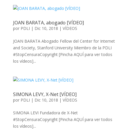
JOAN BARATA, abogado [VÍDEO]
por
PDLI
|
Dic 10, 2018
|
VÍDEOS
JOAN BARATA Abogado Fellow del Center for Internet
and Society, Stanford University Miembro de la PDLI
#StopCensuraCopyright [Pincha AQUÍ para ver todos
los vídeos]...
SIMONA LEVY, X-Net [VÍDEO]
por
PDLI
|
Dic 10, 2018
|
VÍDEOS
SIMONA LEVI Fundadora de X-Net
#StopCensuraCopyright [Pincha AQUÍ para ver todos
los vídeos]...