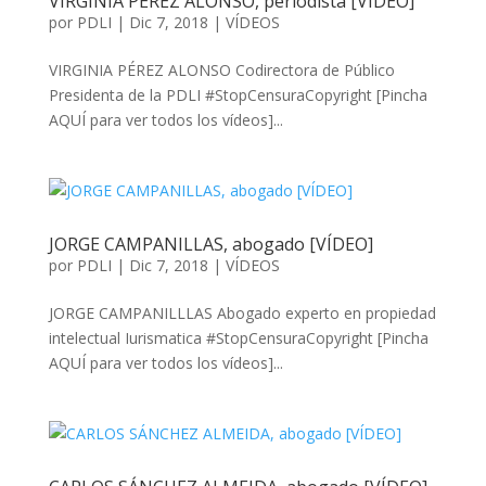
VIRGINIA PÉREZ ALONSO, periodista [VÍDEO]
por
PDLI
|
Dic 7, 2018
|
VÍDEOS
VIRGINIA PÉREZ ALONSO Codirectora de Público
Presidenta de la PDLI #StopCensuraCopyright [Pincha
AQUÍ para ver todos los vídeos]...
JORGE CAMPANILLAS, abogado [VÍDEO]
por
PDLI
|
Dic 7, 2018
|
VÍDEOS
JORGE CAMPANILLLAS Abogado experto en propiedad
intelectual Iurismatica #StopCensuraCopyright [Pincha
AQUÍ para ver todos los vídeos]...