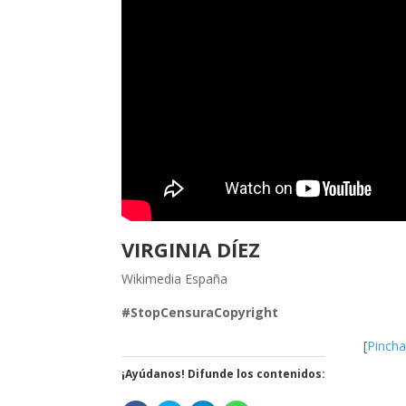
VIRGINIA DÍEZ
Wikimedia España
#StopCensuraCopyright
[
Pinch
¡Ayúdanos! Difunde los contenidos: