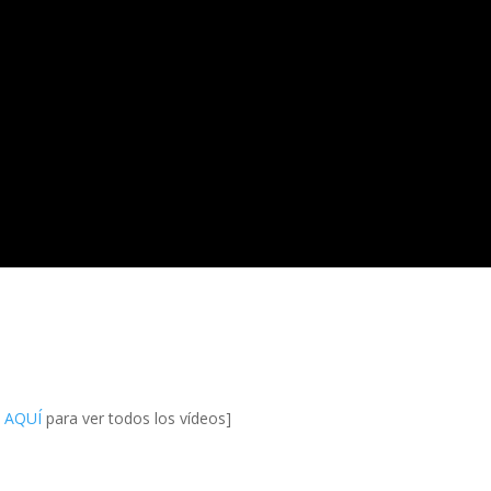
a AQUÍ
para ver todos los vídeos]