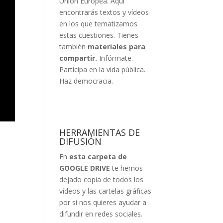
Unión Europea. Aquí
encontrarás textos y vídeos
en los que tematizamos
estas cuestiones. Tienes
también
materiales para
compartir.
Infórmate.
Participa en la vida pública.
Haz democracia.
HERRAMIENTAS DE
DIFUSIÓN
En
esta carpeta de
GOOGLE DRIVE
te hemos
dejado copia de todos los
vídeos y las cartelas gráficas
por si nos quieres ayudar a
difundir en redes sociales.