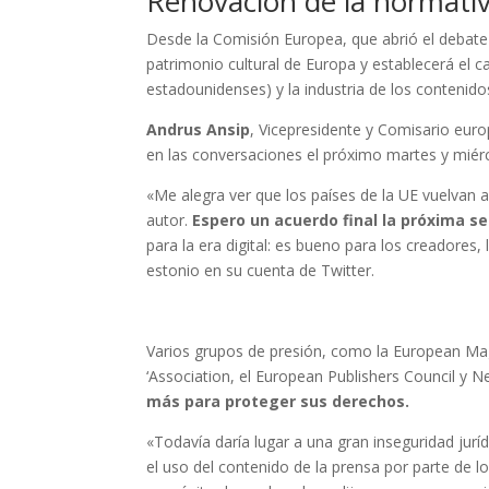
Renovación de la normati
Desde la Comisión Europea, que abrió el debate
patrimonio cultural de Europa y establecerá el 
estadounidenses) y la industria de los contenido
Andrus Ansip
, Vicepresidente y Comisario eur
en las conversaciones el próximo martes y miér
«Me alegra ver que los países de la UE vuelvan
autor.
Espero un acuerdo final la próxima 
para la era digital: es bueno para los creadores,
estonio en su cuenta de Twitter.
Varios grupos de presión, como la European Ma
‘Association, el European Publishers Council y
más para proteger sus derechos.
«Todavía daría lugar a una gran inseguridad jurí
el uso del contenido de la prensa por parte de 