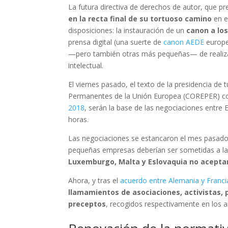
La futura directiva de derechos de autor, que 
en la recta final de su tortuoso camino
en e
disposiciones: la instauración de un
canon a los
prensa digital (una suerte de
canon AEDE
europe
—pero también otras más pequeñas— de realiz
intelectual.
El viernes pasado, el texto de la presidencia d
Permanentes de la Unión Europea (COREPER) c
2018
, serán la base de las negociaciones entr
horas.
Las negociaciones se estancaron el mes pasado ya
pequeñas empresas deberían ser sometidas a la
Luxemburgo, Malta y Eslovaquia no acept
Ahora, y tras el
acuerdo entre Alemania y Franci
llamamientos de asociaciones, activistas,
preceptos
, recogidos respectivamente en los ar