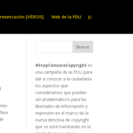
resentación [VÍDEOS]
Web de la PDLI
#StopCensuraCopyright
es
una campaña de la PDLI para
dar a conocer a la ciudadanía
a
los aspectos que
consideramos que pueden
d
ser problemáticos para las
rnes
libertades de información y
 fase
expresión en el marco de la
de
nueva directiva de copyright
que se está tramitando en la