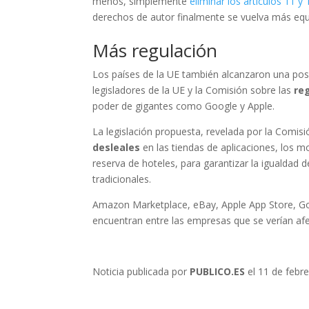
menos, simplemente
eliminar los artículos 11 y 
derechos de autor finalmente se vuelva más equi
Más regulación
Los países de la UE también alcanzaron una pos
legisladores de la UE y la Comisión sobre las
re
poder de gigantes como Google y Apple.
La legislación propuesta, revelada por la Comis
desleales
en las tiendas de aplicaciones, los m
reserva de hoteles, para garantizar la igualdad
tradicionales.
Amazon Marketplace, eBay, Apple App Store, Go
encuentran entre las empresas que se verían afe
Noticia publicada por
PUBLICO.ES
el 11 de febr