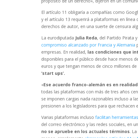
propósito de un derecho», dijeron en un comuni
El artículo 11 obligaría a compañías como Googl
y el artículo 13 requerirá a plataformas en línea
derechos de autor, en una suerte de censura a
La eurodiputada
Julia Reda
, del Partido Pirata
compromiso alcanzado por Francia y Alemania
p
empresas. En realidad,
las condiciones que in
disponibles para el público desde hace menos de
euros y que tengan menos de cinco millones de 
‘start ups’.
«
Ese acuerdo franco-alemán es en realidad
todas las plataformas con más de tres años ce
se imponen cargas nada razonables incluso a la
presionen a los legisladores para que rechacen 
Varias plataformas incluso
facilitan herramienta
del correo electrónico y las redes sociales, en 
no se apruebe en los actuales términos
. La