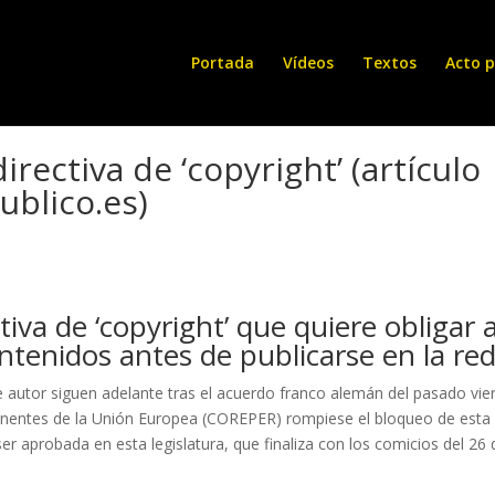
Portada
Vídeos
Textos
Acto p
rectiva de ‘copyright’ (artículo
ublico.es)
iva de ‘copyright’ que quiere obligar 
ontenidos antes de publicarse en la re
autor siguen adelante tras el acuerdo franco alemán del pasado vie
nentes de la Unión Europea (COREPER) rompiese el bloqueo de esta
ser aprobada en esta legislatura, que finaliza con los comicios del 26 