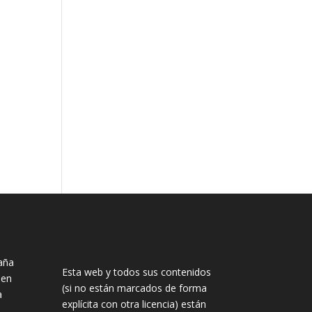
aña
Esta web y todos sus contenidos
nen
(si no están marcados de forma
a
explícita con otra licencia) están