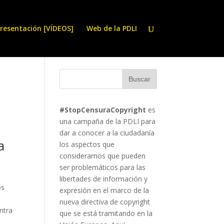
resentación [VÍDEOS]
Web de la PDLI
#StopCensuraCopyright
es
una campaña de la PDLI para
dar a conocer a la ciudadanía
a
los aspectos que
consideramos que pueden
ser problemáticos para las
libertades de información y
os
expresión en el marco de la
nueva directiva de copyright
ontra
que se está tramitando en la