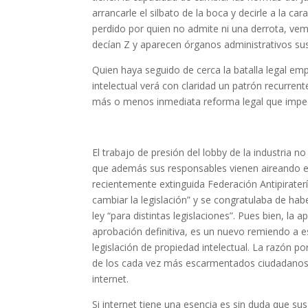
arrancarle el silbato de la boca y decirle a la ca
perdido por quien no admite ni una derrota, ve
decían Z y aparecen órganos administrativos sus
Quien haya seguido de cerca la batalla legal em
intelectual verá con claridad un patrón recurren
más o menos inmediata reforma legal que impedí
El trabajo de presión del lobby de la industria n
que además sus responsables vienen aireando es
recientemente extinguida Federación Antipiraterí
cambiar la legislación” y se congratulaba de ha
ley “para distintas legislaciones”. Pues bien, la 
aprobación definitiva, es un nuevo remiendo a e
legislación de propiedad intelectual. La razón p
de los cada vez más escarmentados ciudadanos 
internet.
Si internet tiene una esencia es sin duda que 