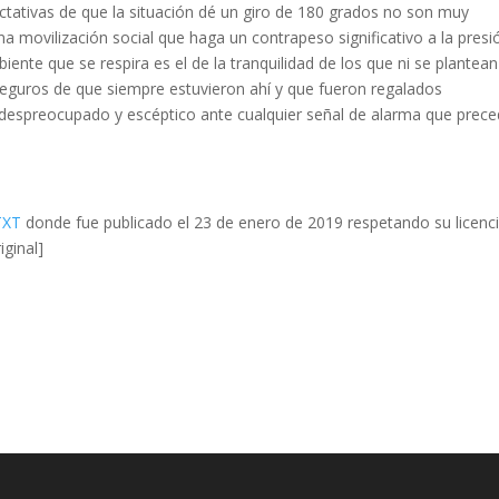
ctativas de que la situación dé un giro de 180 grados no son muy
a movilización social que haga un contrapeso significativo a la presi
biente que se respira es el de la tranquilidad de los que ni se plantean
seguros de que siempre estuvieron ahí y que fueron regalados
despreocupado y escéptico ante cualquier señal de alarma que prece
TXT
donde fue publicado el 23 de enero de 2019 respetando su licenci
iginal]