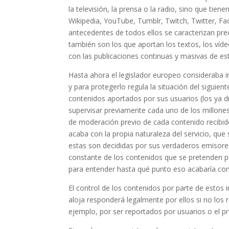
la televisión, la prensa o la radio, sino que tie
Wikipedia, YouTube, Tumblr, Twitch, Twitter, Fac
antecedentes de todos ellos se caracterizan pr
también son los que aportan los textos, los vídeo
con las publicaciones continuas y masivas de est
Hasta ahora el legislador europeo consideraba i
y para protegerlo regula la situación del siguie
contenidos aportados por sus usuarios (los ya di
supervisar previamente cada uno de los millone
de moderación previo de cada contenido recibido
acaba con la propia naturaleza del servicio, que
estas son decididas por sus verdaderos emisores
constante de los contenidos que se pretenden p
para entender hasta qué punto eso acabaría con 
El control de los contenidos por parte de estos 
aloja responderá legalmente por ellos si no los 
ejemplo, por ser reportados por usuarios o el pro