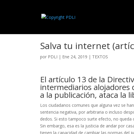
Salva tu internet (art
por
PDLI
|
Ene 24, 2019
|
TEXTOS
El artículo 13 de la Direct
intermediarios alojadores 
a la publicación, ataca la 
Los ciudadanos comunes que alguna vez se han v
sentencia negativa, por arbitraria o incluso des
dedos. Si esto tampoco surte efecto, no queda o
Sin embargo, esa es la justicia de andar por casa
tienen la capacidad de cambiar las normas del ju