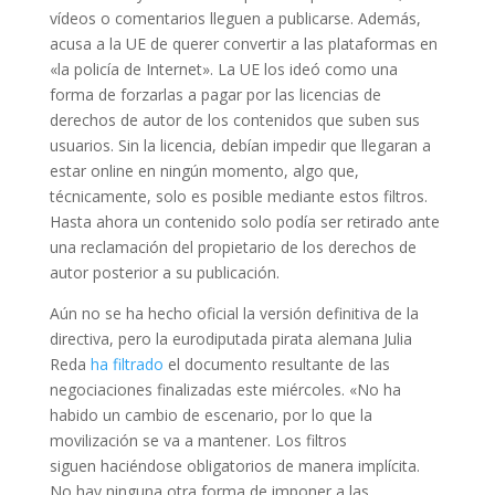
vídeos o comentarios lleguen a publicarse. Además,
acusa a la UE de querer convertir a las plataformas en
«la policía de Internet». La UE los ideó como una
forma de forzarlas a pagar por las licencias de
derechos de autor de los contenidos que suben sus
usuarios. Sin la licencia, debían impedir que llegaran a
estar online en ningún momento, algo que,
técnicamente, solo es posible mediante estos filtros.
Hasta ahora un contenido solo podía ser retirado ante
una reclamación del propietario de los derechos de
autor posterior a su publicación.
Aún no se ha hecho oficial la versión definitiva de la
directiva, pero la eurodiputada pirata alemana Julia
Reda
ha filtrado
el documento resultante de las
negociaciones finalizadas este miércoles. «No ha
habido un cambio de escenario, por lo que la
movilización se va a mantener. Los filtros
siguen haciéndose obligatorios de manera implícita.
No hay ninguna otra forma de imponer a las