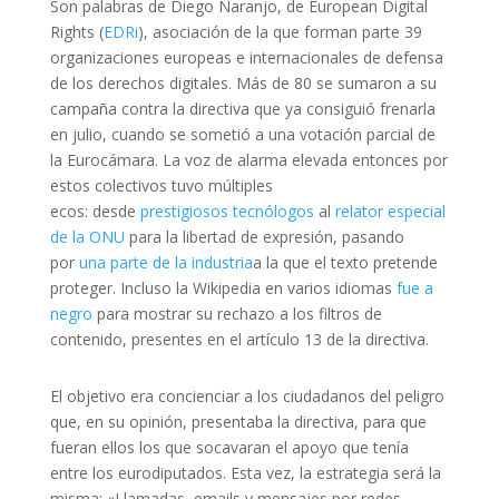
Son palabras de Diego Naranjo, de European Digital
Rights (
EDRi
), asociación de la que forman parte 39
organizaciones europeas e internacionales de defensa
de los derechos digitales. Más de 80 se sumaron a su
campaña contra la directiva que ya consiguió frenarla
en julio, cuando se sometió a una votación parcial de
la Eurocámara. La voz de alarma elevada entonces por
estos colectivos tuvo múltiples
ecos: desde
prestigiosos tecnólogos
al
relator especial
de la ONU
para la libertad de expresión, pasando
por
una parte de la industria
a la que el texto pretende
proteger. Incluso la Wikipedia en varios idiomas
fue a
negro
para mostrar su rechazo a los filtros de
contenido, presentes en el artículo 13 de la directiva.
El objetivo era concienciar a los ciudadanos del peligro
que, en su opinión, presentaba la directiva, para que
fueran ellos los que socavaran el apoyo que tenía
entre los eurodiputados. Esta vez, la estrategia será la
misma: «Llamadas, emails y mensajes por redes