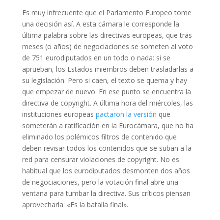
Es muy infrecuente que el Parlamento Europeo tome
una decisión así. A esta cámara le corresponde la
última palabra sobre las directivas europeas, que tras
meses (o años) de negociaciones se someten al voto
de 751 eurodiputados en un todo o nada: si se
aprueban, los Estados miembros deben trasladarlas a
su legislación. Pero si caen, el texto se quema y hay
que empezar de nuevo. En ese punto se encuentra la
directiva de copyright. A última hora del miércoles, las
instituciones europeas
pactaron la versión
que
someterán a ratificación en la Eurocámara, que no ha
eliminado los polémicos filtros de contenido que
deben revisar todos los contenidos que se suban a la
red para censurar violaciones de copyright. No es
habitual que los eurodiputados desmonten dos años
de negociaciones, pero la votación final abre una
ventana para tumbar la directiva. Sus críticos piensan
aprovecharla: «Es la batalla final».