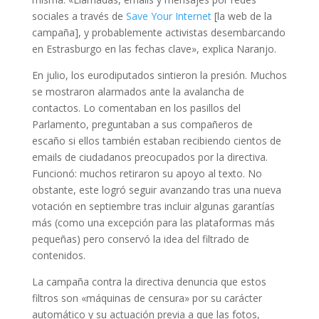
sociales a través de
Save Your Internet
[la web de la
campaña], y probablemente activistas desembarcando
en Estrasburgo en las fechas clave», explica Naranjo.
En julio, los eurodiputados sintieron la presión. Muchos
se mostraron alarmados ante la avalancha de
contactos. Lo comentaban en los pasillos del
Parlamento, preguntaban a sus compañeros de
escaño si ellos también estaban recibiendo cientos de
emails de ciudadanos preocupados por la directiva.
Funcionó: muchos retiraron su apoyo al texto. No
obstante, este logró seguir avanzando tras una nueva
votación en septiembre tras incluir algunas garantías
más (como una excepción para las plataformas más
pequeñas) pero conservó la idea del filtrado de
contenidos.
La campaña contra la directiva denuncia que estos
filtros son «máquinas de censura» por su carácter
automático y su actuación previa a que las fotos,