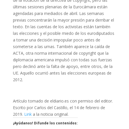
de la votación de la directiva de copyright, pero las
últimas sesiones plenarias de la Eurocámara están
agendadas para mediados de abril. Las semanas
previas concentrarán la mayor presión para derribar el
texto. En las cuentas de los activistas están también
las elecciones y el posible miedo de los eurodiputados
a tomar una decisión impopular poco antes de
someterse a las urnas. También aparece la caída de
ACTA, otra norma internacional de copyright que la
diplomacia americana impulsó con todas sus fuerzas
pero declinó ante la falta de apoyo, entre otros, de la
UE. Aquello ocurrió antes las elecciones europeas de
2012.
Artículo tomado de eldiario.es con permiso del editor.
Escrito por Carlos del Castillo, el 14 de febrero de
2019.
Link
a la noticia original.
¡Ayúdanos! Difunde los contenidos: