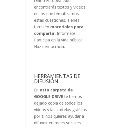
Unión Europea. Aquí
encontrarás textos y vídeos
en los que tematizamos
estas cuestiones. Tienes
también
materiales para
compartir.
Infórmate.
Participa en la vida pública.
Haz democracia.
HERRAMIENTAS DE
DIFUSIÓN
En
esta carpeta de
GOOGLE DRIVE
te hemos
dejado copia de todos los
vídeos y las cartelas gráficas
por si nos quieres ayudar a
difundir en redes sociales.