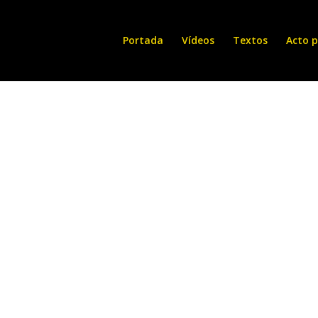
Portada
Vídeos
Textos
Acto p