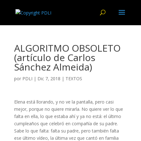
ALGORITMO OBSOLETO
(artículo de Carlos
Sánchez Almeida)
por
PDLI
|
Dic 7, 2018
|
TEXTOS
Elena está llorando, y no ve la pantalla, pero casi
mejor, porque no quiere mirarla. No quiere ver lo que
falta en ella, lo que estaba ahí y ya no está: el último
cumpleaños que celebró en compañía de su padre.
Sabe lo que falta: falta su padre, pero también falta
ese último vídeo, la última vez que cantó en familia