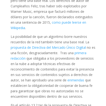
pero tiene una base real. Los derechos de autor de
Cumpleaños Feliz, tras haber sido explotados por
Warner Music, empresa que facturó millones de
dólares por la canción, fueron declarados extinguidos
en una sentencia de 2015,
como puede leerse en
Wikipedia
.
La posibilidad de que un algoritmo borre nuestros
recuerdos de la red también tiene una base real. La
propuesta de Directiva del Mercado Único Digital
no es
una ficción, desgraciadamente. Tras una
primera
redacción
que obligaba a los proveedores de servicios
en la nube a adoptar técnicas efectivas de
reconocimiento de contenidos para evitar la presencia
en sus servicios de contenidos sujetos a derechos de
autor, se han aprobado una serie de
enmiendas
que
establecen la obligatoriedad de cooperar de buena fe
para garantizar que obras no autorizadas no se
encuentren disponibles dentro de sus servicios.
En el artículo 13.2 ter de la propuesta de Directiva se