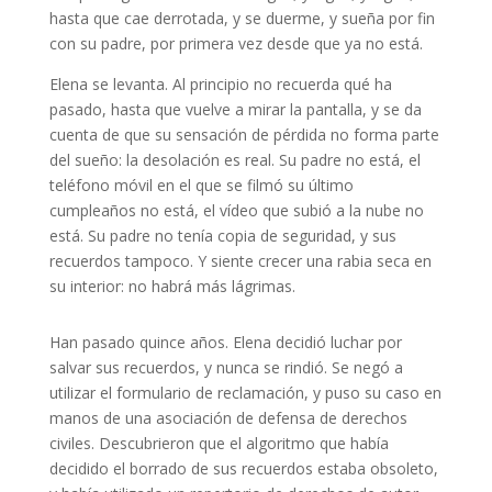
hasta que cae derrotada, y se duerme, y sueña por fin
con su padre, por primera vez desde que ya no está.
Elena se levanta. Al principio no recuerda qué ha
pasado, hasta que vuelve a mirar la pantalla, y se da
cuenta de que su sensación de pérdida no forma parte
del sueño: la desolación es real. Su padre no está, el
teléfono móvil en el que se filmó su último
cumpleaños no está, el vídeo que subió a la nube no
está. Su padre no tenía copia de seguridad, y sus
recuerdos tampoco. Y siente crecer una rabia seca en
su interior: no habrá más lágrimas.
Han pasado quince años. Elena decidió luchar por
salvar sus recuerdos, y nunca se rindió. Se negó a
utilizar el formulario de reclamación, y puso su caso en
manos de una asociación de defensa de derechos
civiles. Descubrieron que el algoritmo que había
decidido el borrado de sus recuerdos estaba obsoleto,