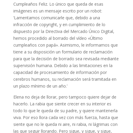
Cumpleaños Feliz. Lo único que queda de esas
imágenes es un mensaje escrito por un robot:
‘Lamentamos comunicarle que, debido a una
infracción de copyright, y en cumplimiento de lo
dispuesto por la Directiva del Mercado Único Digital,
hemos procedido al borrado del vídeo «Último
cumpleaños con papá». Asimismo, le informamos que
tiene a su disposición un formulario de reclamación
para que la decisión de borrado sea revisada mediante
supervisión humana. Debido a las limitaciones en la
capacidad de procesamiento de información por
cerebros humanos, su reclamación será tramitada en
un plazo mínimo de un año.’
Elena no deja de llorar, pero tampoco quiere dejar de
hacerlo. La rabia que siente crecer en su interior es
todo lo que le queda de su padre, y quiere mantenerla
viva. Por eso llora cada vez con más fuerza, hasta que
siente que no le queda ni aire, ni rabia, ni lágrimas con
las que seguir llorando. Pero sigue, y sigue, y sigue,