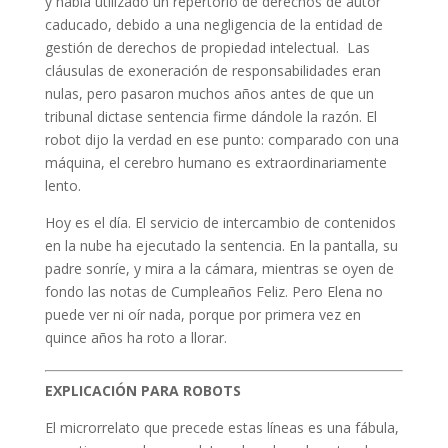
y había utilizado un repertorio de derechos de autor
caducado, debido a una negligencia de la entidad de
gestión de derechos de propiedad intelectual. Las
cláusulas de exoneración de responsabilidades eran
nulas, pero pasaron muchos años antes de que un
tribunal dictase sentencia firme dándole la razón. El
robot dijo la verdad en ese punto: comparado con una
máquina, el cerebro humano es extraordinariamente
lento.
Hoy es el día. El servicio de intercambio de contenidos
en la nube ha ejecutado la sentencia. En la pantalla, su
padre sonríe, y mira a la cámara, mientras se oyen de
fondo las notas de Cumpleaños Feliz. Pero Elena no
puede ver ni oír nada, porque por primera vez en
quince años ha roto a llorar.
EXPLICACIÓN PARA ROBOTS
El microrrelato que precede estas líneas es una fábula,