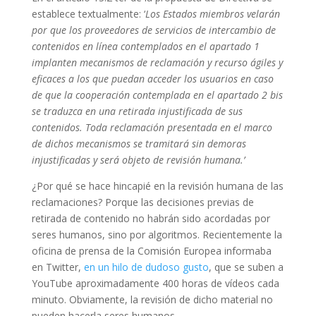
establece textualmente: ‘
Los Estados miembros velarán
por que los proveedores de servicios de intercambio de
contenidos en línea contemplados en el apartado 1
implanten mecanismos de reclamación y recurso ágiles y
eficaces a los que puedan acceder los usuarios en caso
de que la cooperación contemplada en el apartado 2 bis
se traduzca en una retirada injustificada de sus
contenidos. Toda reclamación presentada en el marco
de dichos mecanismos se tramitará sin demoras
injustificadas y será objeto de revisión humana.’
¿Por qué se hace hincapié en la revisión humana de las
reclamaciones? Porque las decisiones previas de
retirada de contenido no habrán sido acordadas por
seres humanos, sino por algoritmos. Recientemente la
oficina de prensa de la Comisión Europea informaba
en Twitter,
en un hilo de dudoso gusto
, que se suben a
YouTube aproximadamente 400 horas de vídeos cada
minuto. Obviamente, la revisión de dicho material no
pueden hacerla seres humanos.